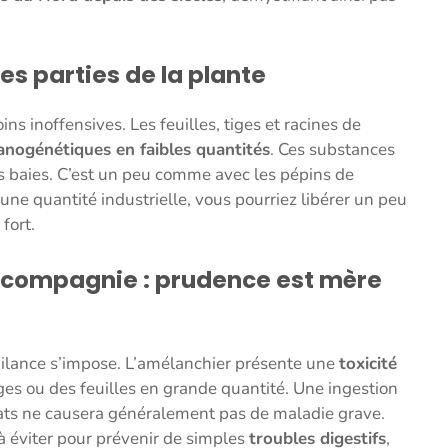
es parties de la plante
ins inoffensives. Les feuilles, tiges et racines de
nogénétiques en faibles quantités
. Ces substances
s baies. C’est un peu comme avec les pépins de
ne quantité industrielle, vous pourriez libérer un peu
 fort.
 compagnie : prudence est mère
gilance s’impose. L’amélanchier présente une
toxicité
iges ou des feuilles en grande quantité. Une ingestion
chats ne causera généralement pas de maladie grave.
 éviter pour prévenir de simples
troubles digestifs
,