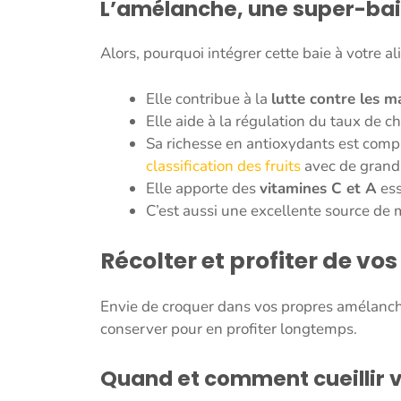
L’amélanche, une super-bai
Alors, pourquoi intégrer cette baie à votre a
Elle contribue à la
lutte contre les m
Elle aide à la régulation du taux de ch
Sa richesse en antioxydants est compar
classification des fruits
avec de grands
Elle apporte des
vitamines C et A
ess
C’est aussi une excellente source d
Récolter et profiter de vo
Envie de croquer dans vos propres amélanche
conserver pour en profiter longtemps.
Quand et comment cueillir v