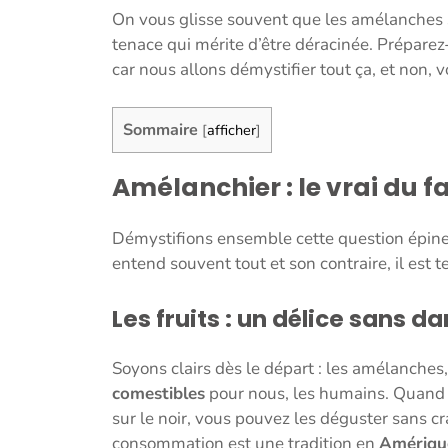
On vous glisse souvent que les amélanches s
tenace qui mérite d’être déracinée. Préparez
car nous allons démystifier tout ça, et non, v
Sommaire
[
afficher
]
Amélanchier : le vrai du fa
Démystifions ensemble cette question épineu
entend souvent tout et son contraire, il est te
Les fruits : un délice sans 
Soyons clairs dès le départ : les amélanches,
comestibles
pour nous, les humains. Quand e
sur le noir, vous pouvez les déguster sans c
consommation est une tradition en
Amérique