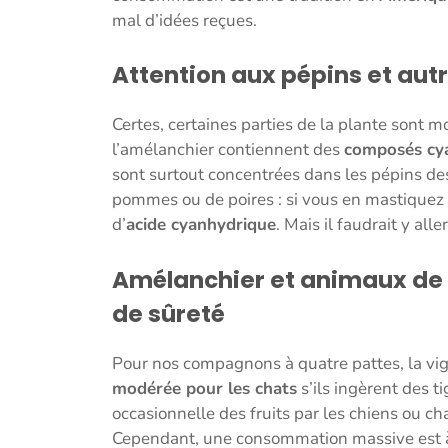
mal d’idées reçues.
Attention aux pépins et autr
Certes, certaines parties de la plante sont mo
l’amélanchier contiennent des
composés cya
sont surtout concentrées dans les pépins de
pommes ou de poires : si vous en mastiquez u
d’
acide cyanhydrique
. Mais il faudrait y aller
Amélanchier et animaux de
de sûreté
Pour nos compagnons à quatre pattes, la vi
modérée pour les chats
s’ils ingèrent des t
occasionnelle des fruits par les chiens ou 
Cependant, une consommation massive est à