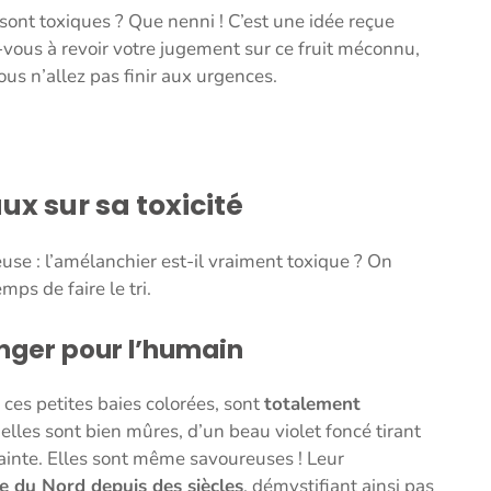
ont toxiques ? Que nenni ! C’est une idée reçue
-vous à revoir votre jugement sur ce fruit méconnu,
ous n’allez pas finir aux urgences.
ux sur sa toxicité
se : l’amélanchier est-il vraiment toxique ? On
mps de faire le tri.
danger pour l’humain
 ces petites baies colorées, sont
totalement
lles sont bien mûres, d’un beau violet foncé tirant
rainte. Elles sont même savoureuses ! Leur
 du Nord depuis des siècles
, démystifiant ainsi pas