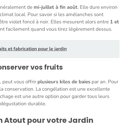
 généralement de
mi-juillet à fin août
. Elle dure environ
e climat local. Pour savoir si les amélanches sont
être violet foncé à noir. Elles mesurent alors entre
1 et
hent facilement quand vous tirez légèrement dessus.
its et fabrication pour le jardin
onserver vos fruits
, peut vous offrir
plusieurs kilos de baies
par an. Pour
à la conservation. La congélation est une excellente
chage est une autre option pour garder tous leurs
 dégustation durable.
n Atout pour votre Jardin