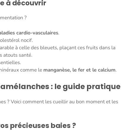
e à découvrir
limentation ?
aladies cardio-vasculaires
.
olestérol nocif.
able à celle des bleuets, plaçant ces fruits dans la
 atouts santé.
entielles.
e minéraux comme le
manganèse, le fer et le calcium
.
s amélanches : le guide pratique
s ? Voici comment les cueillir au bon moment et les
os précieuses baies ?