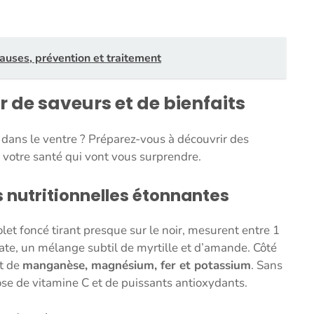
 causes, prévention et traitement
r de saveurs et de bienfaits
dans le ventre ? Préparez-vous à découvrir des
 votre santé qui vont vous surprendre.
s nutritionnelles étonnantes
let foncé tirant presque sur le noir, mesurent entre 1
cate, un mélange subtil de myrtille et d’amande. Côté
nt de
manganèse, magnésium, fer et potassium
. Sans
ose de vitamine C et de puissants antioxydants.