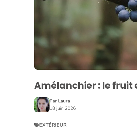
Amélanchier : le fruit 
Par
Laura
18 juin 2026
EXTÉRIEUR