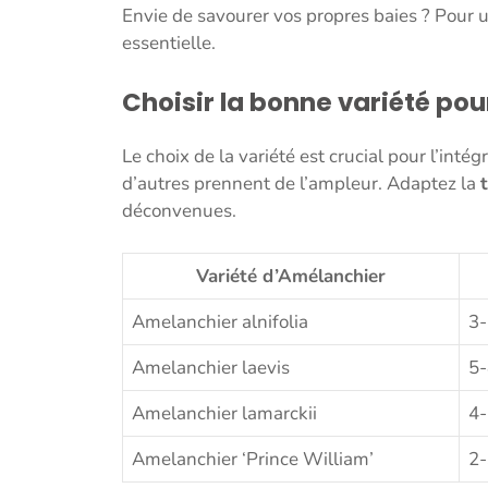
Envie de savourer vos propres baies ? Pour 
essentielle.
Choisir la bonne variété po
Le choix de la variété est crucial pour l’inté
d’autres prennent de l’ampleur. Adaptez la
t
déconvenues.
Variété d’Amélanchier
Amelanchier alnifolia
3-
Amelanchier laevis
5-
Amelanchier lamarckii
4-
Amelanchier ‘Prince William’
2-