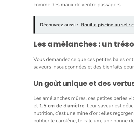
comme des maux de ventre passagers.
Découvrez aussi :
Rouille piscine au sel :
Les amélanches : un tréso
Vous demandez ce que ces petites baies ont 
saveurs insoupçonnées et des bienfaits pour
Un goût unique et des vertu
Les amélanches mûres, ces petites perles vio
et
1,5 cm de diamètre
. Leur saveur est déli
nutrition, c’est une mine d’or : elles regorge
oublier le carotène, le calcium, une bonne d