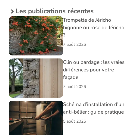
Les publications récentes
Trompette de Jéricho :
bignone ou rose de Jéricho
?
7 août 2026
Clin ou bardage : les vraies
différences pour votre
façade
7 août 2026
Schéma d’installation d’un
anti-bélier : guide pratique
5 août 2026