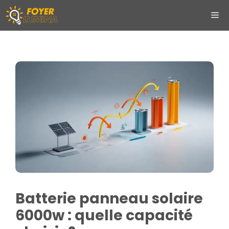
Aller
ME
au
contenu
Batterie panneau solaire
6000w : quelle capacité