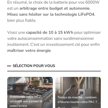
En résumé, le choix de la batterie pour vos 6000W
est un
arbitrage entre budget et autonomie
.
Misez sans hésiter sur la technologie LiFePO4
,
bien plus fiable.
Visez une
capacité de 10 à 15 kWh
pour optimiser
votre autoconsommation sans surdimensionner
inutilement. C’est un investissement clé pour enfin
maîtriser votre énergie
.
SÉLECTION POUR VOUS
Problèmes poêle MCZ :
Temps de marche : combien
solutions aux pannes et
d’heures tourne votre PAC ?
codes erreur