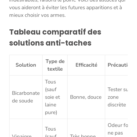
vous aideront à éviter les futures apparitions et à
mieux choisir vos armes.
Tableau comparatif des
solutions anti-taches
Type de
Solution
Efficacité
Précautions
textile
Tous
(sauf
Tester sur
Bicarbonate
soie et
Bonne, douce
zone
de soude
laine
discrète
pure)
Odeur forte,
Tous
ne pas
Vinaigre
(sauf
Très bonne,