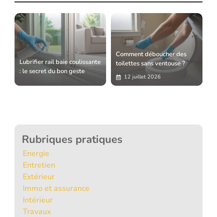
Comment déboucher des
Lubrifier rail baie coulissante
toilettes sans ventouse ?
: le secret du bon geste
12 juillet 2026
Rubriques pratiques
Energie
Entretien
Extérieur
Immo et assurance
Intérieur
Travaux