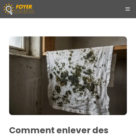
Aller
ME
au
contenu
Comment enlever des