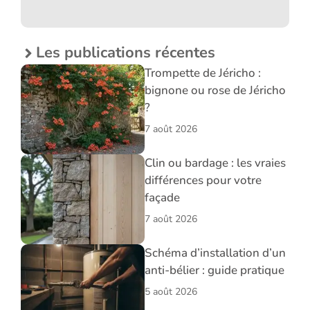
Les publications récentes
Trompette de Jéricho :
bignone ou rose de Jéricho
?
7 août 2026
Clin ou bardage : les vraies
différences pour votre
façade
7 août 2026
Schéma d’installation d’un
anti-bélier : guide pratique
5 août 2026