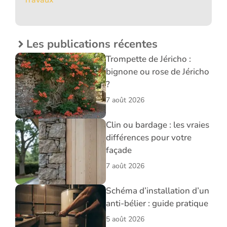
Les publications récentes
Trompette de Jéricho :
bignone ou rose de Jéricho
?
7 août 2026
Clin ou bardage : les vraies
différences pour votre
façade
7 août 2026
Schéma d’installation d’un
anti-bélier : guide pratique
5 août 2026