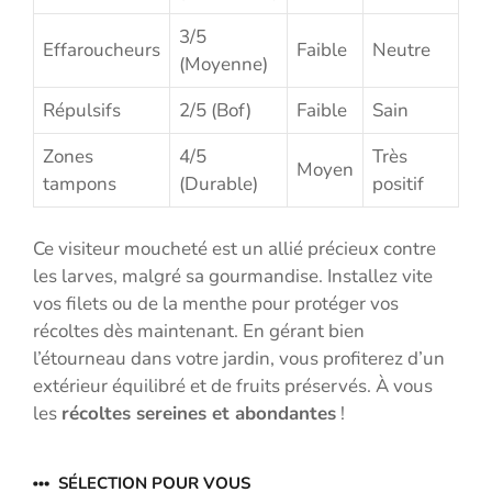
3/5
Effaroucheurs
Faible
Neutre
(Moyenne)
Répulsifs
2/5 (Bof)
Faible
Sain
Zones
4/5
Très
Moyen
tampons
(Durable)
positif
Ce visiteur moucheté est un allié précieux contre
les larves, malgré sa gourmandise. Installez vite
vos filets ou de la menthe pour protéger vos
récoltes dès maintenant. En gérant bien
l’étourneau dans votre jardin, vous profiterez d’un
extérieur équilibré et de fruits préservés. À vous
les
récoltes sereines et abondantes
!
SÉLECTION POUR VOUS