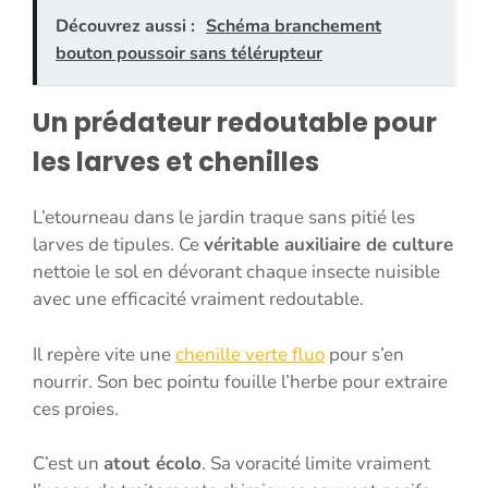
Découvrez aussi :
Schéma branchement
bouton poussoir sans télérupteur
Un prédateur redoutable pour
les larves et chenilles
L’etourneau dans le jardin traque sans pitié les
larves de tipules. Ce
véritable auxiliaire de culture
nettoie le sol en dévorant chaque insecte nuisible
avec une efficacité vraiment redoutable.
Il repère vite une
chenille verte fluo
pour s’en
nourrir. Son bec pointu fouille l’herbe pour extraire
ces proies.
C’est un
atout écolo
. Sa voracité limite vraiment