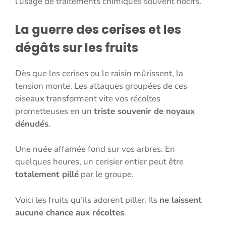
l’usage de traitements chimiques souvent nocifs.
La guerre des cerises et les
dégâts sur les fruits
Dès que les cerises ou le raisin mûrissent, la
tension monte. Les attaques groupées de ces
oiseaux transforment vite vos récoltes
prometteuses en un
triste souvenir de noyaux
dénudés
.
Une nuée affamée fond sur vos arbres. En
quelques heures, un cerisier entier peut être
totalement pillé
par le groupe.
Voici les fruits qu’ils adorent piller. Ils
ne laissent
aucune chance aux récoltes
.