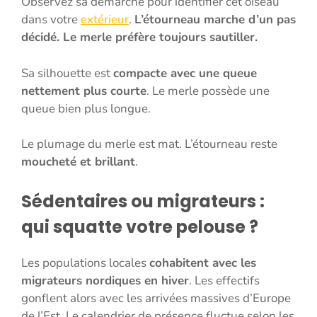
Observez sa démarche pour identifier cet oiseau
dans votre
extérieur
.
L’étourneau marche d’un pas
décidé. Le merle préfère toujours sautiller.
Sa silhouette est
compacte avec une queue
nettement plus courte
. Le merle possède une
queue bien plus longue.
Le plumage du merle est mat. L’étourneau reste
moucheté et brillant
.
Sédentaires ou migrateurs :
qui squatte votre pelouse ?
Les populations locales
cohabitent avec les
migrateurs nordiques en hiver
. Les effectifs
gonflent alors avec les arrivées massives d’Europe
de l’Est. Le calendrier de présence fluctue selon les