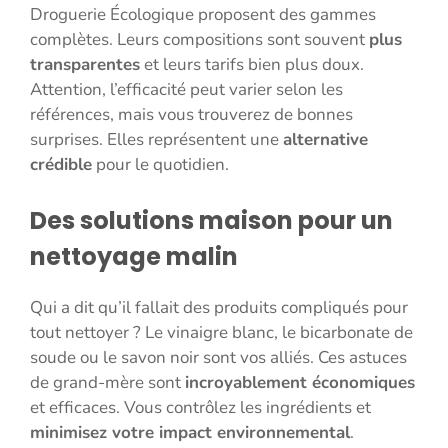
Droguerie Écologique proposent des gammes
complètes. Leurs compositions sont souvent
plus
transparentes
et leurs tarifs bien plus doux.
Attention, l’efficacité peut varier selon les
références, mais vous trouverez de bonnes
surprises. Elles représentent une
alternative
crédible
pour le quotidien.
Des solutions maison pour un
nettoyage malin
Qui a dit qu’il fallait des produits compliqués pour
tout nettoyer ? Le vinaigre blanc, le bicarbonate de
soude ou le savon noir sont vos alliés. Ces astuces
de grand-mère sont
incroyablement économiques
et efficaces. Vous contrôlez les ingrédients et
minimisez votre impact environnemental
.