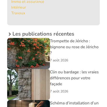
Immo et assurance
Intérieur
Travaux
Les publications récentes
Trompette de Jéricho :
bignone ou rose de Jéricho
?
7 août 2026
Clin ou bardage : les vraies
différences pour votre
façade
7 août 2026
Schéma d’installation d’un