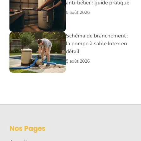
anti-bélier : guide pratique
5 août 2026
Schéma de branchement :
la pompe à sable Intex en
détail
5 août 2026
Nos Pages