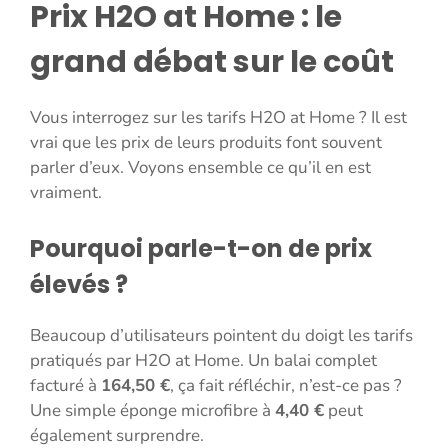
Prix H2O at Home : le
grand débat sur le coût
Vous interrogez sur les tarifs H2O at Home ? Il est
vrai que les prix de leurs produits font souvent
parler d’eux. Voyons ensemble ce qu’il en est
vraiment.
Pourquoi parle-t-on de prix
élevés ?
Beaucoup d’utilisateurs pointent du doigt les tarifs
pratiqués par H2O at Home. Un balai complet
facturé à
164,50 €
, ça fait réfléchir, n’est-ce pas ?
Une simple éponge microfibre à
4,40 €
peut
également surprendre.