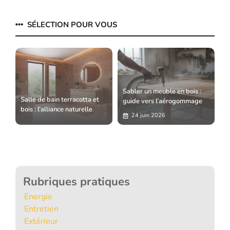
SÉLECTION POUR VOUS
Sabler un meuble en bois :
Salle de bain terracotta et
guide vers l’aérogommage
bois : l’alliance naturelle
24 juin 2026
Rubriques pratiques
Energie
Entretien
Extérieur