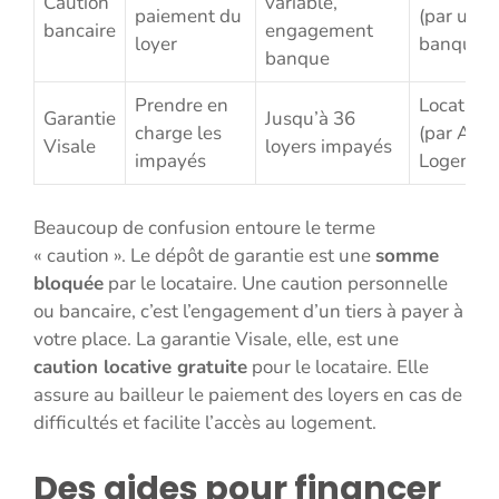
Caution
variable,
paiement du
(par une
bancaire
engagement
loyer
banque)
banque
Prendre en
Locataire
Garantie
Jusqu’à 36
charge les
(par Acti
Visale
loyers impayés
impayés
Logemen
Beaucoup de confusion entoure le terme
« caution ». Le dépôt de garantie est une
somme
bloquée
par le locataire. Une caution personnelle
ou bancaire, c’est l’engagement d’un tiers à payer à
votre place. La garantie Visale, elle, est une
caution locative gratuite
pour le locataire. Elle
assure au bailleur le paiement des loyers en cas de
difficultés et facilite l’accès au logement.
Des aides pour financer