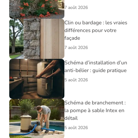
7 août 2026
Clin ou bardage : les vraies
différences pour votre
façade
7 août 2026
Schéma d’installation d’un
anti-bélier : guide pratique
5 août 2026
Schéma de branchement :
la pompe à sable Intex en
détail
5 août 2026