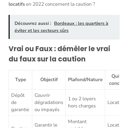
locatifs
en 2022 concernent la caution ?
Découvrez aussi :
Bordeaux : les quartiers à
éviter et les secteurs sûrs
Vrai ou Faux : démêler le vrai
du faux sur la caution
Qui est
Type
Objectif
Plafond/Nature
concern
Dépôt
Couvrir
1 ou 2 loyers
de
dégradations
Locataire
hors charges
garantie
ou impayés
Montant
Garantir le
Locataire