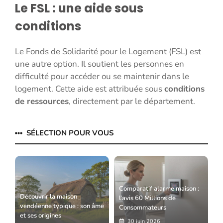
Le FSL : une aide sous
conditions
Le Fonds de Solidarité pour le Logement (FSL) est
une autre option. Il soutient les personnes en
difficulté pour accéder ou se maintenir dans le
logement. Cette aide est attribuée sous
conditions
de ressources
, directement par le département.
SÉLECTION POUR VOUS
Comparatif alarme maison :
Découvrir la maison
l’avis 60 Millions de
vendéenne typique : son âme
Consommateurs
et ses origines
30 juin 2026