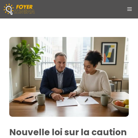
Aller
ME
au
contenu
Nouvelle loi sur la caution