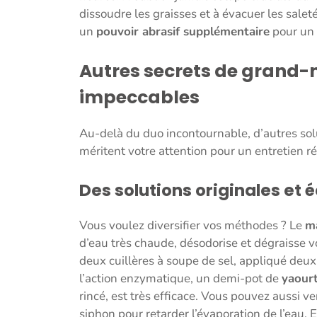
dissoudre les graisses et à évacuer les saleté
un
pouvoir abrasif supplémentaire
pour un 
Autres secrets de grand-
impeccables
Au-delà du duo incontournable, d’autres solu
méritent votre attention pour un entretien ré
Des solutions originales et 
Vous voulez diversifier vos méthodes ? Le
ma
d’eau très chaude, désodorise et dégraisse v
deux cuillères à soupe de sel, appliqué deux à
l’action enzymatique, un demi-pot de
yaour
rincé, est très efficace. Vous pouvez aussi ve
siphon pour retarder l’évaporation de l’eau.