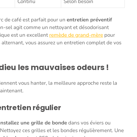
Continu
Selon besoin
 de café est parfait pour un
entretien préventif
ron-sel agit comme un nettoyant et désodorisant
ique est un excellent
remède de grand-mère
pour
 alternant, vous assurez un entretien complet de vos
adieu les mauvaises odeurs !
iennent vous hanter, la meilleure approche reste la
aintenant.
ntretien régulier
Installez une grille de bonde
dans vos éviers ou
 Nettoyez ces grilles et les bondes régulièrement. Une