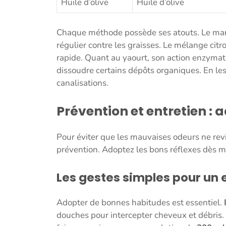
Huile d’olive
Huile d’olive
Chaque méthode possède ses atouts. Le marc
régulier contre les graisses. Le mélange cit
rapide. Quant au yaourt, son action enzymat
dissoudre certains dépôts organiques. En les
canalisations.
Prévention et entretien : 
Pour éviter que les mauvaises odeurs ne rev
prévention. Adoptez les bons réflexes dès m
Les gestes simples pour un e
Adopter de bonnes habitudes est essentiel.
douches pour intercepter cheveux et débris.