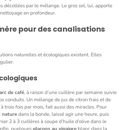
s décollées par le mélange. Le gros sel, lui, apporte
nettoyage en profondeur.
mère pour des canalisations
tions naturelles et écologiques existent. Elles
gulier.
écologiques
rc de café
, à raison d’une cuillère par semaine suivie
os conduits. Un mélange de jus de citron frais et de
 trois fois par mois, fait aussi des miracles. Pour
t nature
dans la bonde, laissé agir une heure, puis
rser 2 à 3 cuillères à soupe d’huile d’olive dans le
 Enfin, quelques
glaçons au vinaigre
blanc dans la