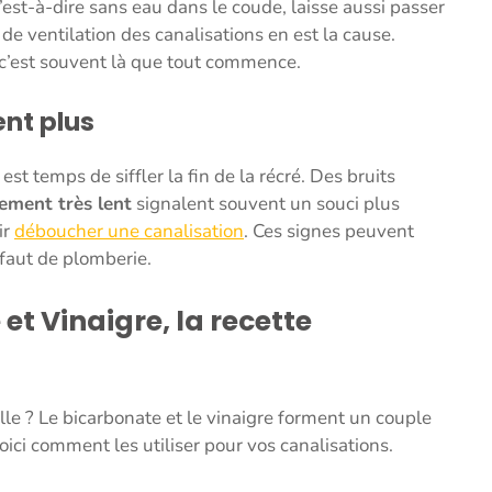
’est-à-dire sans eau dans le coude, laisse aussi passer
de ventilation des canalisations en est la cause.
, c’est souvent là que tout commence.
ent plus
 est temps de siffler la fin de la récré. Des bruits
ement très lent
signalent souvent un souci plus
ir
déboucher une canalisation
. Ces signes peuvent
faut de plomberie.
et Vinaigre, la recette
le ? Le bicarbonate et le vinaigre forment un couple
ci comment les utiliser pour vos canalisations.