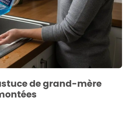
 astuce de grand-mère
emontées