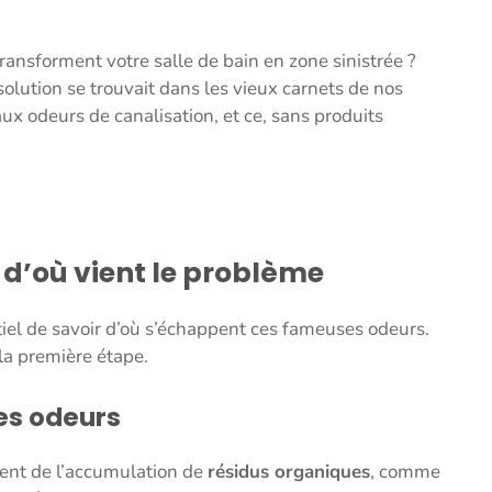
nsforment votre salle de bain en zone sinistrée ?
solution se trouvait dans les vieux carnets de nos
x odeurs de canalisation, et ce, sans produits
d’où vient le problème
sentiel de savoir d’où s’échappent ces fameuses odeurs.
 la première étape.
es odeurs
ent de l’accumulation de
résidus organiques
, comme