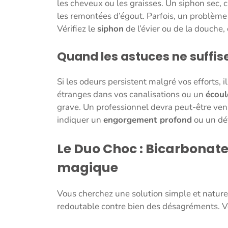
les cheveux ou les graisses. Un siphon sec, c
les remontées d’égout. Parfois, un problème 
Vérifiez le
siphon
de l’évier ou de la douche
Quand les astuces ne suffis
Si les odeurs persistent malgré vos efforts, il
étranges dans vos canalisations ou un
écoul
grave. Un professionnel devra peut-être ven
indiquer un
engorgement profond
ou un dé
Le Duo Choc : Bicarbonate 
magique
Vous cherchez une solution simple et naturel
redoutable contre bien des désagréments. Voi