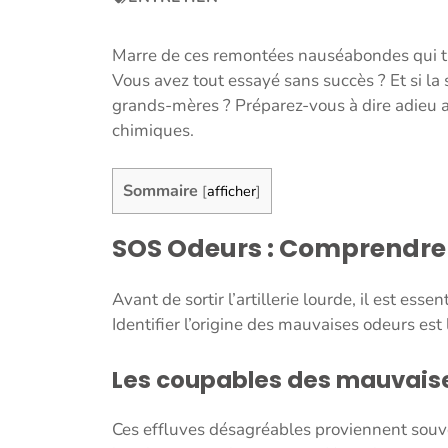
Marre de ces remontées nauséabondes qui tra
Vous avez tout essayé sans succès ? Et si la 
grands-mères ? Préparez-vous à dire adieu au
chimiques.
Sommaire
[
afficher
]
SOS Odeurs : Comprendre 
Avant de sortir l’artillerie lourde, il est es
Identifier l’origine des mauvaises odeurs est
Les coupables des mauvais
Ces effluves désagréables proviennent souv