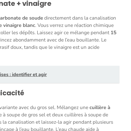
nate + vinaigre
arbonate de soude
directement dans la canalisation
de vinaigre blanc
. Vous verrez une réaction chimique
écoller les dépôts. Laissez agir ce mélange pendant
15
r, rincez abondamment avec de l’eau bouillante. Le
sif doux, tandis que le vinaigre est un acide
ses : identifier et agir
ficacité
a variante avec du gros sel. Mélangez une
cuillère à
re à soupe de gros sel et deux cuillères à soupe de
 la canalisation et laissez-la agir pendant plusieurs
rinçage à l’eau bouillante. L’eau chaude aide à