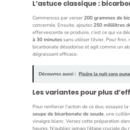
L’astuce classique : bicarbo
Commencez par verser
200 grammes de bic
concernée. Ensuite, ajoutez
250 millilitres 
effervescente se produire, c’est ce qui va d
à 30 minutes
sans utiliser l’évier. Pour fini
bicarbonate désodorise et agit comme un abra
dégraissant efficace.
Découvrez aussi :
Piqûre la nuit sans punai
Les variantes pour plus d’ef
Pour renforcer l’action de ce duo, essayez l
soupe de bicarbonate de soude
, une cuillè
vinaigre blanc. Versez cette préparation dans
heures. N’oubliez jamais l’étape cruciale du 