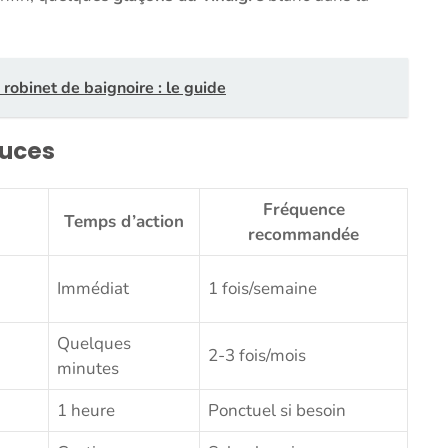
robinet de baignoire : le guide
tuces
Fréquence
Temps d’action
recommandée
Immédiat
1 fois/semaine
Quelques
2-3 fois/mois
minutes
1 heure
Ponctuel si besoin