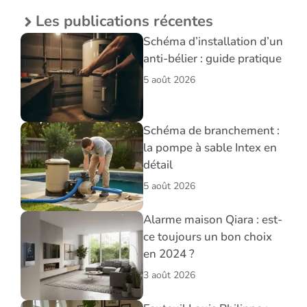
Les publications récentes
Schéma d’installation d’un
anti-bélier : guide pratique
5 août 2026
Schéma de branchement :
la pompe à sable Intex en
détail
5 août 2026
Alarme maison Qiara : est-
ce toujours un bon choix
en 2024 ?
3 août 2026