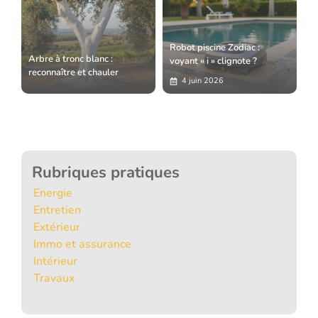
Robot piscine Zodiac :
Arbre à tronc blanc :
voyant « i » clignote ?
reconnaître et chauler
4 juin 2026
Rubriques pratiques
Energie
Entretien
Extérieur
Immo et assurance
Intérieur
Travaux