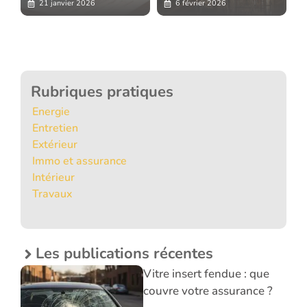
21 janvier 2026
6 février 2026
Rubriques pratiques
Energie
Entretien
Extérieur
Immo et assurance
Intérieur
Travaux
Les publications récentes
Vitre insert fendue : que
couvre votre assurance ?