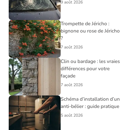
9 août 2026
Trompette de Jéricho :
bignone ou rose de Jéricho
?
7 août 2026
Clin ou bardage : les vraies
différences pour votre
façade
7 août 2026
Schéma d’installation d’un
anti-bélier : guide pratique
5 août 2026