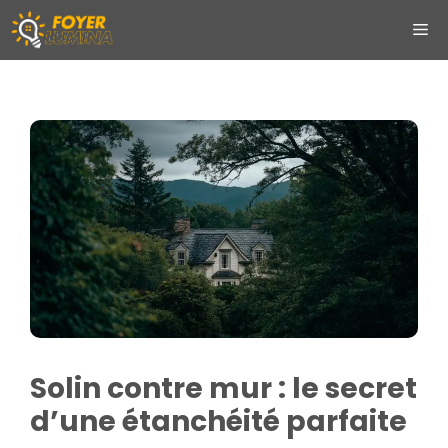
Aller
ME
au
contenu
Solin contre mur : le secret
d’une étanchéité parfaite