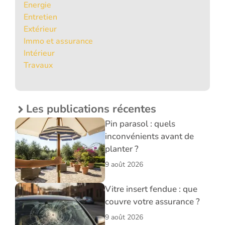
Energie
Entretien
Extérieur
Immo et assurance
Intérieur
Travaux
Les publications récentes
Pin parasol : quels
inconvénients avant de
planter ?
9 août 2026
Vitre insert fendue : que
couvre votre assurance ?
9 août 2026