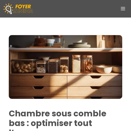
Aller
ME
au
contenu
Chambre sous comble
bas : optimiser tout