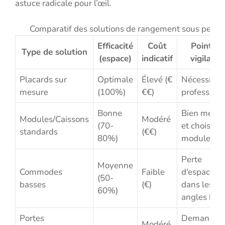
astuce radicale pour l’œil.
Comparatif des solutions de rangement sous pente
Efficacité
Coût
Point de
Type de solution
(espace)
indicatif
vigilance
Placards sur
Optimale
Élevé (€
Nécessite 
mesure
(100%)
€€)
profession
Bonne
Bien mesur
Modules/Caissons
Modéré
(70-
et choisir l
standards
(€€)
80%)
modules
Perte
Moyenne
Commodes
Faible
d’espace
(50-
basses
(€)
dans les
60%)
angles hau
Portes
Demande 
Modéré