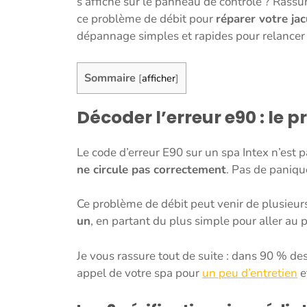
s’affiche sur le panneau de contrôle ? Rassur
ce problème de débit pour
réparer votre jac
dépannage simples et rapides pour relancer la 
Sommaire
[
afficher
]
Décoder l’erreur e90 : le 
Le code d’erreur E90 sur un spa Intex n’est pa
ne circule pas correctement
. Pas de panique
Ce problème de débit peut venir de plusieurs
un
, en partant du plus simple pour aller au
Je vous rassure tout de suite : dans 90 % de
appel de votre spa pour
un peu d’entretien
e