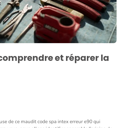
: comprendre et réparer la
se de ce maudit code spa intex erreur e90 qui