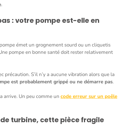
e
.
pas : votre pompe est-elle en
 la pompe émet un grognement sourd ou un cliquetis
 Une pompe en bonne santé doit rester relativement
c précaution. S’il n’y a aucune vibration alors que la
ompe est probablement grippé ou ne démarre pas
.
s ça arrive. Un peu comme un
code erreur sur un poêle
de turbine, cette pièce fragile