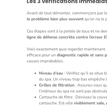
Les 3 vérifications immédia
Avant de tout démonter, commençons par les
le problème bien plus souvent
qu’on ne le 
Ces étapes sont à la portée de tous et ne dem
ligne de défense concrète contre l’erreur 
Voici exactement quoi regarder maintenant. S
efficace pour un
diagnostic rapide et sans p
causes improbables.
Niveau d’eau
: Vérifiez qu’il se situe
du spa. Un niveau trop bas empêche 
Grilles de filtration
: Assurez-vous que
l’intérieur du spa ne sont pas obstrué
Cartouche de filtre : Dévissez le couver
cartouche. Est-elle
visiblement sale,