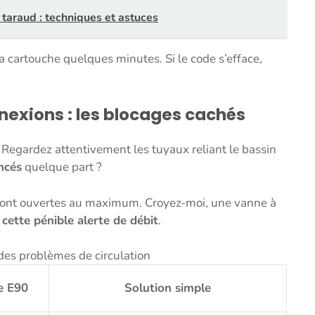
 taraud : techniques et astuces
 la cartouche quelques minutes. Si le code s’efface,
nexions : les blocages cachés
. Regardez attentivement les tuyaux reliant le bassin
incés
quelque part ?
 sont ouvertes au maximum. Croyez-moi, une vanne à
cette pénible alerte de débit
.
des problèmes de circulation
e E90
Solution simple