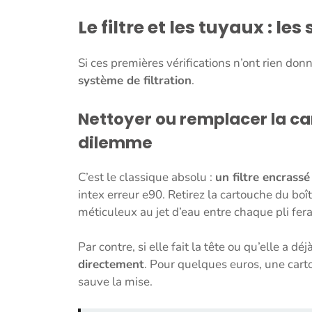
Le filtre et les tuyaux : le
Si ces premières vérifications n’ont rien don
système de filtration
.
Nettoyer ou remplacer la cart
dilemme
C’est le classique absolu :
un filtre encrass
intex erreur e90. Retirez la cartouche du boît
méticuleux au jet d’eau entre chaque pli fera 
Par contre, si elle fait la tête ou qu’elle a déj
directement
. Pour quelques euros, une cart
sauve la mise.