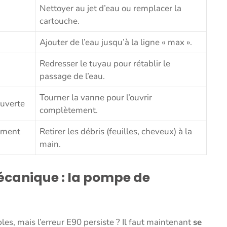
Nettoyer au jet d’eau ou remplacer la
cartouche.
Ajouter de l’eau jusqu’à la ligne « max ».
Redresser le tuyau pour rétablir le
passage de l’eau.
Tourner la vanne pour l’ouvrir
uverte
complètement.
lement
Retirer les débris (feuilles, cheveux) à la
main.
écanique : la pompe de
bles, mais l’erreur E90 persiste ? Il faut maintenant
se