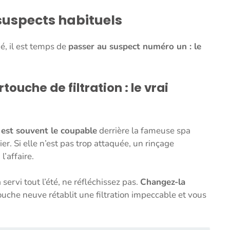
s suspects habituels
né, il est temps de
passer au suspect numéro un : le
ouche de filtration : le vrai
é est souvent le coupable
derrière la fameuse spa
ier. Si elle n’est pas trop attaquée, un rinçage
l’affaire.
à servi tout l’été, ne réfléchissez pas.
Changez-la
ouche neuve rétablit une filtration impeccable et vous