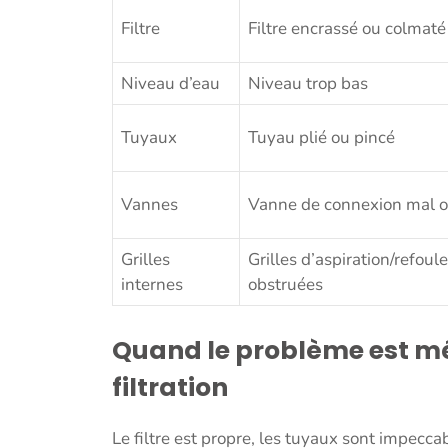
Filtre
Filtre encrassé ou colmaté
Niveau d’eau
Niveau trop bas
Tuyaux
Tuyau plié ou pincé
Vannes
Vanne de connexion mal o
Grilles
Grilles d’aspiration/refou
internes
obstruées
Quand le problème est m
filtration
Le filtre est propre, les tuyaux sont impecca