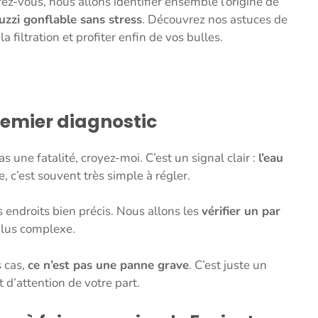
ez-vous, nous allons identifier ensemble l’origine de
uzzi gonflable sans stress
. Découvrez nos astuces de
filtration et profiter enfin de vos bulles.
premier diagnostic
s une fatalité, croyez-moi. C’est un signal clair :
l’eau
, c’est souvent très simple à régler.
 endroits bien précis. Nous allons les
vérifier un par
 plus complexe.
s cas,
ce n’est pas une panne grave
. C’est juste un
t d’attention de votre part.