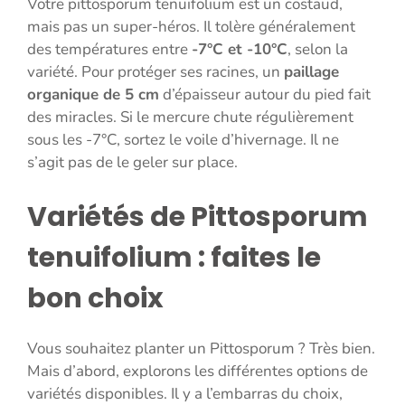
Votre pittosporum tenuifolium est un costaud,
mais pas un super-héros. Il tolère généralement
des températures entre
-7°C et -10°C
, selon la
variété. Pour protéger ses racines, un
paillage
organique de 5 cm
d’épaisseur autour du pied fait
des miracles. Si le mercure chute régulièrement
sous les -7°C, sortez le voile d’hivernage. Il ne
s’agit pas de le geler sur place.
Variétés de Pittosporum
tenuifolium : faites le
bon choix
Vous souhaitez planter un Pittosporum ? Très bien.
Mais d’abord, explorons les différentes options de
variétés disponibles. Il y a l’embarras du choix,