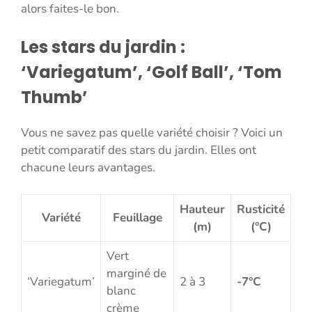
alors faites-le bon.
Les stars du jardin :
‘Variegatum’, ‘Golf Ball’, ‘Tom
Thumb’
Vous ne savez pas quelle variété choisir ? Voici un
petit comparatif des stars du jardin. Elles ont
chacune leurs avantages.
Hauteur
Rusticité
Variété
Feuillage
(m)
(°C)
Vert
marginé de
‘Variegatum’
2 à 3
-7°C
blanc
crème