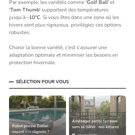
Par exemple, les variétés comme
‘Golf Ball’
et
‘Tom Thumb’
supportent des températures
jusqu’à
-10°C
. Si vous êtes dans une zone où les
hivers sont plus rigoureux, privilégiez ces options
robustes.
Choisir la bonne variété, c’est s’assurer une
adaptation optimale et minimiser les besoins en
protection hivernale.
SÉLECTION POUR VOUS
Aménager petite terrasse
Robot piscine Zodiac :
sans se ruiner : nos astuces
voyant « i » clignote ?