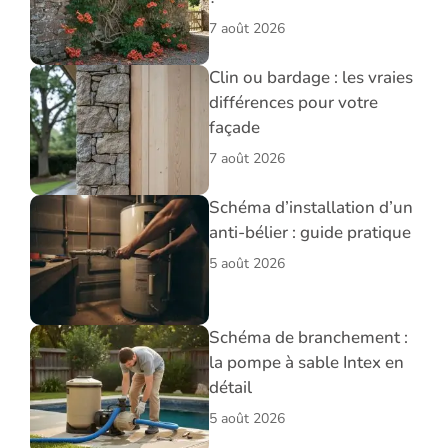
7 août 2026
Clin ou bardage : les vraies
différences pour votre
façade
7 août 2026
Schéma d’installation d’un
anti-bélier : guide pratique
5 août 2026
Schéma de branchement :
la pompe à sable Intex en
détail
5 août 2026