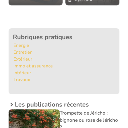
10 juin 2026
Rubriques pratiques
Energie
Entretien
Extérieur
Immo et assurance
Intérieur
Travaux
Les publications récentes
Trompette de Jéricho :
bignone ou rose de Jéricho
?