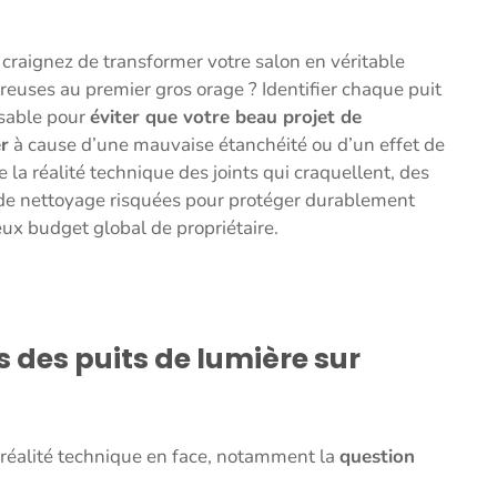
 craignez de transformer votre salon en véritable
treuses au premier gros orage ? Identifier chaque puit
nsable pour
éviter que votre beau projet de
r
à cause d’une mauvaise étanchéité ou d’un effet de
la réalité technique des joints qui craquellent, des
de nettoyage risquées pour protéger durablement
eux budget global de propriétaire.
 des puits de lumière sur
la réalité technique en face, notamment la
question