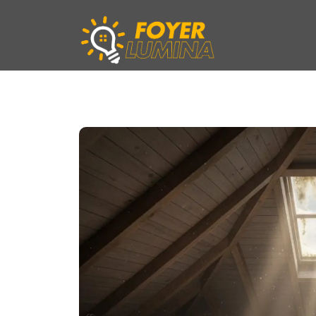
Aller
au
contenu