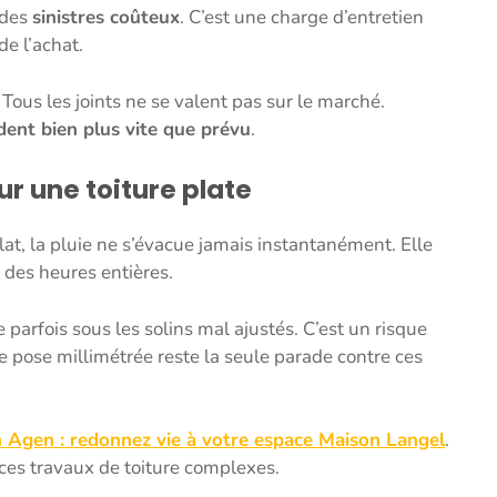
 des
sinistres coûteux
. C’est une charge d’entretien
de l’achat.
ous les joints ne se valent pas sur le marché.
ent bien plus vite que prévu
.
sur une toiture plate
plat, la pluie ne s’évacue jamais instantanément. Elle
 des heures entières.
te parfois sous les solins mal ajustés. C’est un risque
 pose millimétrée reste la seule parade contre ces
 Agen : redonnez vie à votre espace Maison Langel
.
ces travaux de toiture complexes.