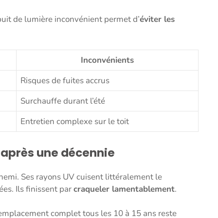
uit de lumière inconvénient permet d’
éviter les
Inconvénients
Risques de fuites accrus
Surchauffe durant l’été
Entretien complexe sur le toit
s après une décennie
nnemi. Ses rayons UV cuisent littéralement le
es. Ils finissent par
craqueler lamentablement
.
emplacement complet tous les 10 à 15 ans reste