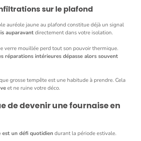
filtrations sur le plafond
le auréole jaune au plafond constitue déjà un signal
ois auparavant
directement dans votre isolation.
e de verre mouillée perd tout son pouvoir thermique.
s réparations intérieures dépasse alors souvent
haque grosse tempête est une habitude à prendre. Cela
ave
et ne ruine votre déco.
ue de devenir une fournaise en
e est un défi quotidien
durant la période estivale.