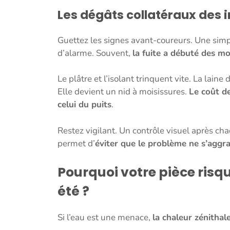
Les dégâts collatéraux des in
Guettez les signes avant-coureurs. Une simp
d’alarme. Souvent,
la fuite a débuté des m
Le plâtre et l’isolant trinquent vite. La lain
Elle devient un nid à moisissures.
Le coût de
celui du puits
.
Restez vigilant. Un contrôle visuel après c
permet d’
éviter que le problème ne s’aggr
Pourquoi votre pièce risq
été ?
Si l’eau est une menace,
la chaleur zénithal