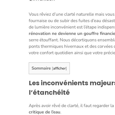
Vous rêviez d’une clarté naturelle mais vous
fournaise ou de subir des fuites d’eau désas
de lumière inconvénient est l’étape indispe
rénovation ne devienne un gouffre financie
serre étouffant. Nous décortiquons ensemble 
ponts thermiques hivernaux et des corvées 
votre confort quotidien ainsi que votre préci
Sommaire
[
afficher
]
Les inconvénients majeurs
l’étanchéité
Après avoir rêvé de clarté, il faut regarder 
critique de l’eau
.