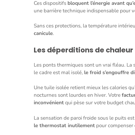
Ces dispositifs
bloquent l’énergie avant qu’
une barrière technique indispensable pour vo
Sans ces protections, la température intérie
canicule
.
Les déperditions de chaleur
Les ponts thermiques sont un vrai fléau. La st
le cadre est mal isolé,
le froid s’engouffre 
Une tuile isolée retient mieux les calories 
nocturnes sont lourdes en hiver. Votre
factu
inconvénient
qui pèse sur votre budget chau
La sensation de paroi froide sous le puits e
le thermostat inutilement
pour compenser c